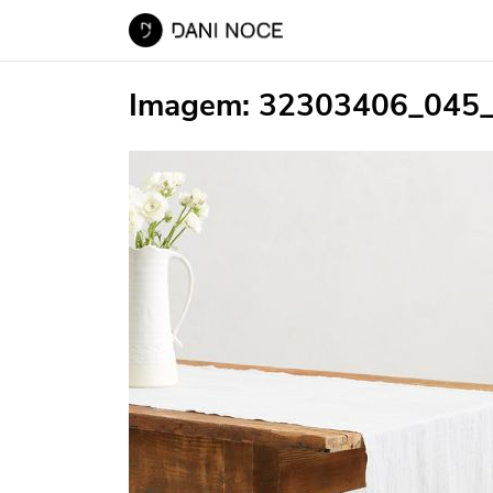
Imagem:
32303406_045