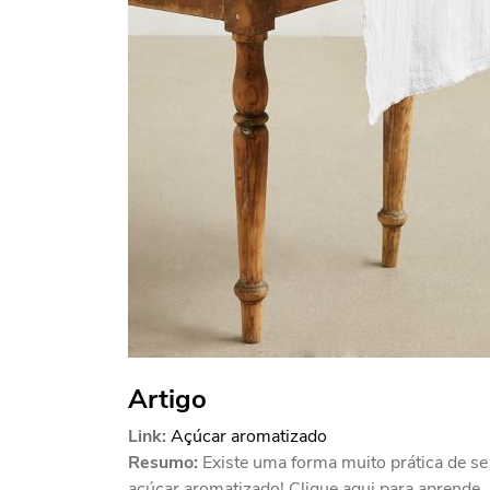
Artigo
Link:
Açúcar aromatizado
Resumo:
Existe uma forma muito prática de se 
açúcar aromatizado! Clique aqui para aprende..