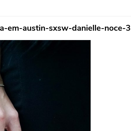
a-em-austin-sxsw-danielle-noce-3