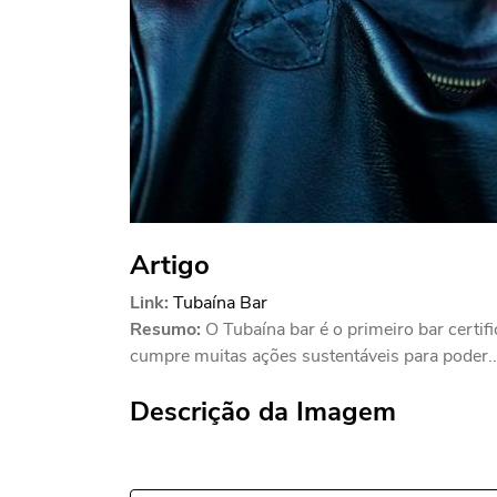
Artigo
Link:
Tubaína Bar
Resumo:
O Tubaína bar é o primeiro bar certif
cumpre muitas ações sustentáveis para poder..
Descrição da Imagem