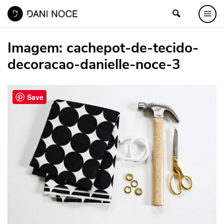
Imagem:
cachepot-de-tecido-
decoracao-danielle-noce-3
Save