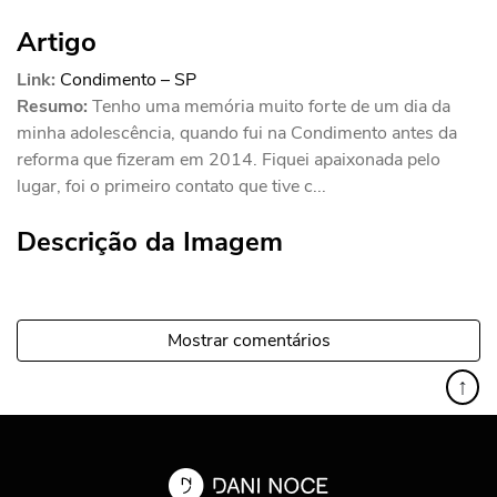
Artigo
Link:
Condimento – SP
Resumo:
Tenho uma memória muito forte de um dia da
minha adolescência, quando fui na Condimento antes da
reforma que fizeram em 2014. Fiquei apaixonada pelo
lugar, foi o primeiro contato que tive c...
Descrição da Imagem
Mostrar comentários
↑