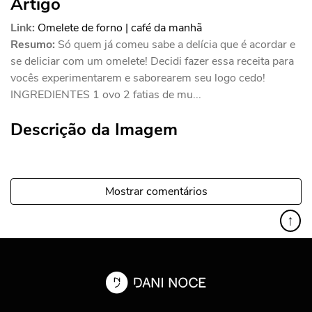
Artigo
Link:
Omelete de forno | café da manhã
Resumo:
Só quem já comeu sabe a delícia que é acordar e
se deliciar com um omelete! Decidi fazer essa receita para
vocês experimentarem e saborearem seu logo cedo!
INGREDIENTES 1 ovo 2 fatias de mu...
Descrição da Imagem
Mostrar comentários
↑