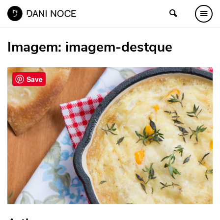
Imagem:
imagem-destque
Save