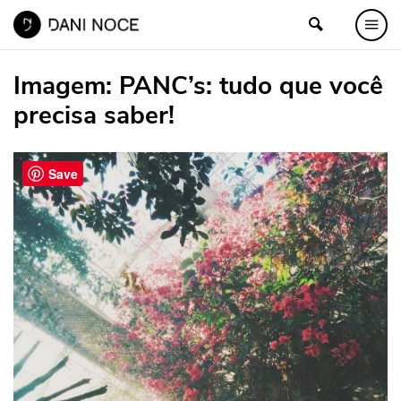
Imagem:
PANC’s: tudo que você
precisa saber!
Save