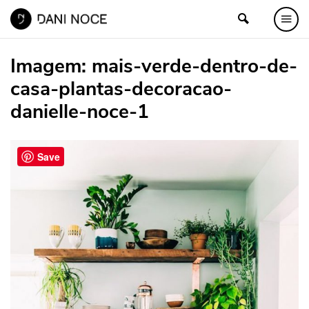
Imagem:
mais-verde-dentro-de-
casa-plantas-decoracao-
danielle-noce-1
Save