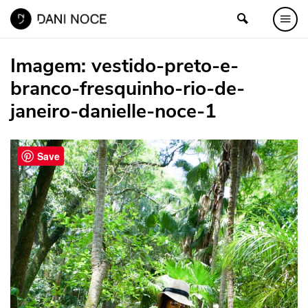
Imagem:
vestido-preto-e-
branco-fresquinho-rio-de-
janeiro-danielle-noce-1
Save