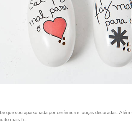
 que sou apaixonada por cerâmica e louças decoradas. Além de
to mais fi...