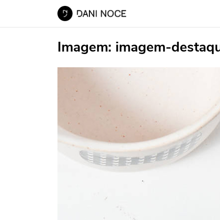
Imagem:
imagem-destaq