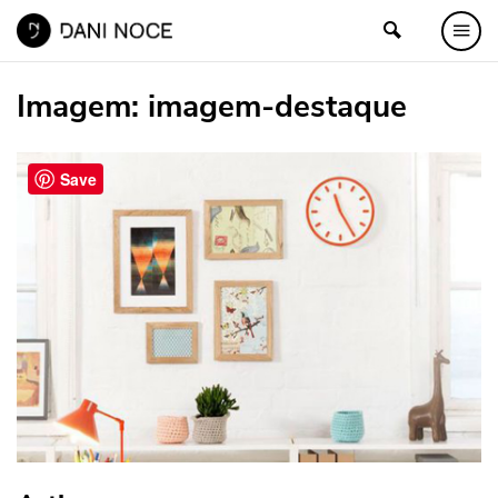
Imagem:
imagem-destaque
Save