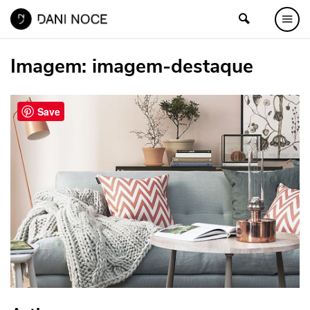
Imagem:
imagem-destaque
Save