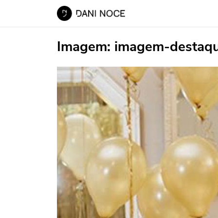
Imagem:
imagem-destaq