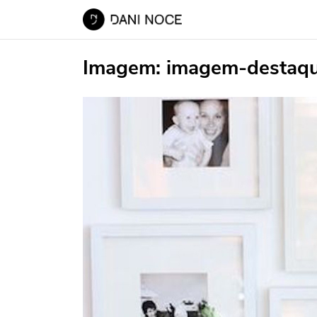
Imagem:
imagem-destaq